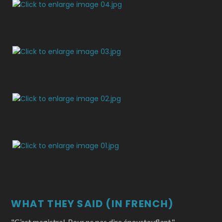
WHAT THEY SAID (IN FRENCH)
"C’est magistral. Pour ne pas dire époustouflant."