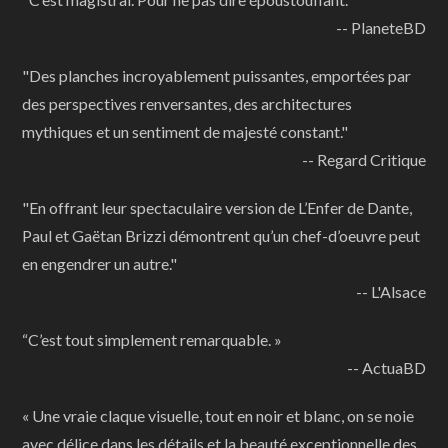
-- PlaneteBD
"Des planches incroyablement puissantes, emportées par
des perspectives renversantes, des architectures
mythiques et un sentiment de majesté constant."
-- Regard Critique
"En offrant leur spectaculaire version de L’Enfer de Dante,
Paul et Gaëtan Brizzi démontrent qu’un chef-d’oeuvre peut
en engendrer un autre."
-- L'Alsace
“C’est tout simplement remarquable. »
-- ActuaBD
« Une vraie claque visuelle, tout en noir et blanc, on se noie
avec délice dans les détails et la beauté exceptionnelle des