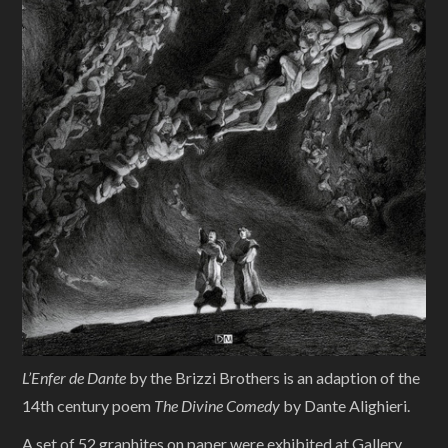
L’Enfer de Dante
by the Brizzi Brothers is an adaption of the
14th century poem
The Divine Comedy
by Dante Alighieri.
A set of 52 graphites on paper were exhibited at Gallery