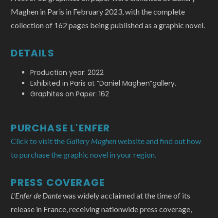
Maghen in Paris in February 2023, with the complete
collection of 162 pages being published as a graphic novel.
DETAILS
Production year: 2022
Exhibited in Paris at “Daniel Maghen”gallery.
Graphites on Paper: 162
PURCHASE L'ENFER
Click to visit the
Gallery Maghen
website and find out how
to purchase the graphic novel in your region.
PRESS COVERAGE
L'Enfer de Dante
was widely acclaimed at the time of its
release in France, receiving nationwide press coverage,