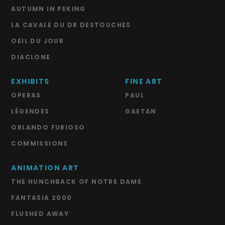
AUTUMN IN PEKING
LA CAVALE DU DR DESTOUCHES
OEIL DU JOUR
DIACLONE
EXHIBITS
FINE ART
OPERAS
PAUL
LÉGENDES
GAETAN
ORLANDO FURIOSO
COMMISSIONS
ANIMATION ART
THE HUNCHBACK OF NOTRE DAME
FANTASIA 2000
FLUSHED AWAY